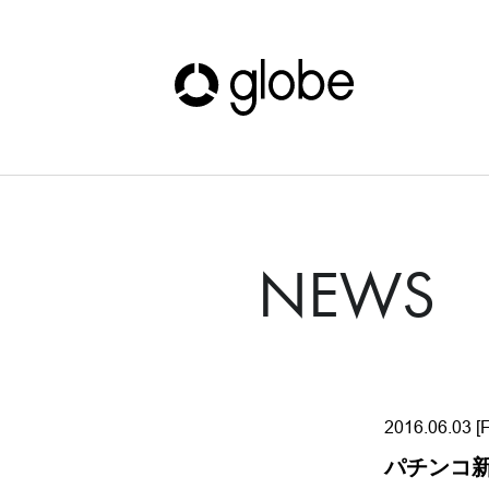
NEWS
2016.06.03 [F
パチンコ新機