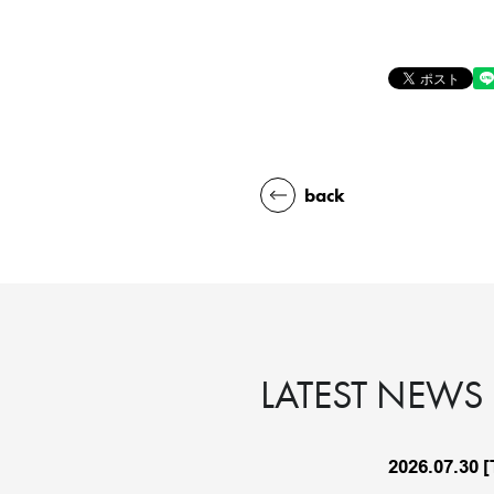
back
LATEST NEWS
2026.07.30
[