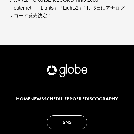
アルバム「CRUISE RECORD 1995-2000」
「outernet」「Lights」「Lights2」11月3日にアナログ
レコード発売決定!!
HOME
NEWS
SCHEDULE
PROFILE
DISCOGRAPHY
SNS