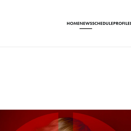
HOME
NEWS
SCHEDULE
PROFILE