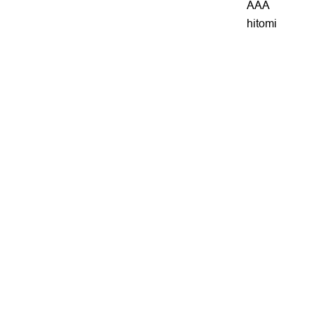
AAA
hitomi