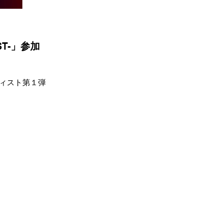
EST-」参加
アーティスト第１弾