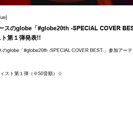
Tue]
ースのglobe「#globe20th -SPECIAL COVER B
ト第１弾発表!!
スのglobe「#globe20th -SPECIAL COVER BEST-」参加
ィスト第１弾（※50音順）☆