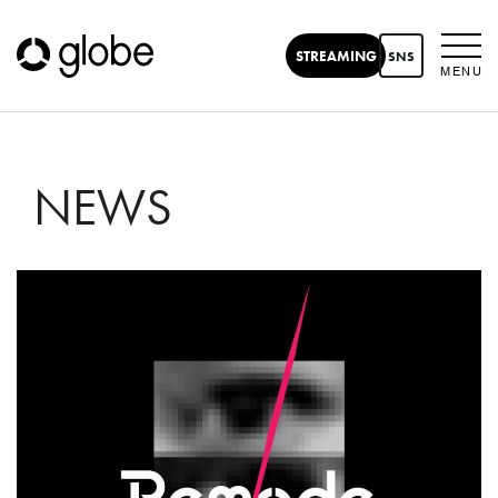
STREAMING
SNS
MENU
NEWS