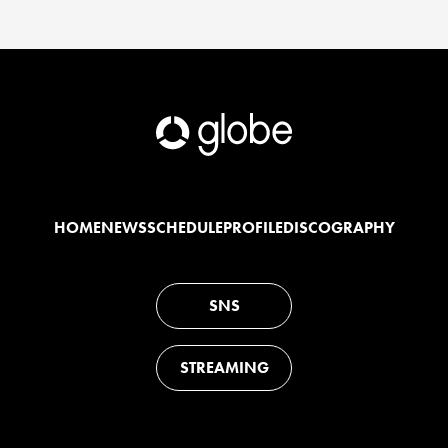
HOME
NEWS
SCHEDULE
PROFILE
DISCOGRAPHY
SNS
STREAMING