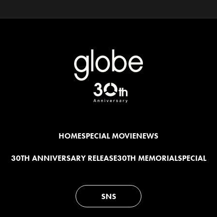
HOME
SPECIAL MOVIE
NEWS
30TH ANNIVERSARY RELEASE
30TH MEMORIAL
SPECIAL
SNS