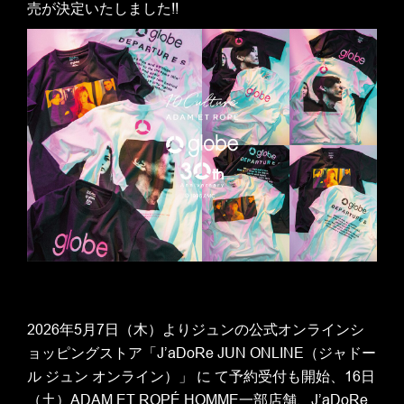
売が決定いたしました!!
2026年5月7日（木）よりジュンの公式オンラインシ
ョッピングストア「J’aDoRe JUN ONLINE（ジャドー
ル ジュン オンライン）」 に て予約受付も開始、16日
（土）ADAM ET ROPÉ HOMME一部店舗、J’aDoRe