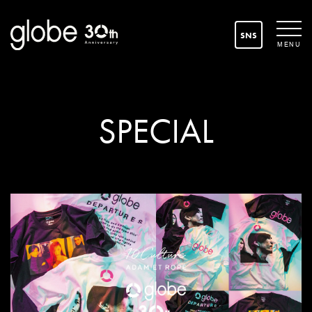
SNS
MENU
SPECIAL