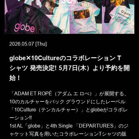
2026.05.07 [Thu]
globe✕10Cultureのコラボレーション T
シャツ 発売決定! 5月7日(木）より予約を開
始！
「ADAM ET ROPÉ（アダム エ ロぺ）」が展開する、
10のカルチャーをバック グラウンドにしたレーベル
「10Culture（テンカルチャー）」とglobeがコラボレ
ーション!!
1st AL「globe」と4th Single 「DEPARTURES」のジ
ャケット写真を用いたコラボレーションTシャツの販