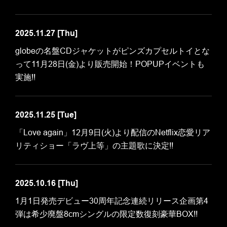
2025.11.27
[Thu]
globeの名盤CDジャケットがピンズカプセルトイとな
って11月28日(金)より販売開始！POPUPイベントも
実施!!
2025.11.25
[Tue]
「Love again」12月9日(火)より配信のNetflix恋愛リア
リティショー「ラヴ上等」の主題歌に決定!!
2025.10.16
[Thu]
1月1日発売デビュー30周年記念連続リリース企画第4
弾は希少廃盤8cmシングルの限定数復刻豪華BOX!!