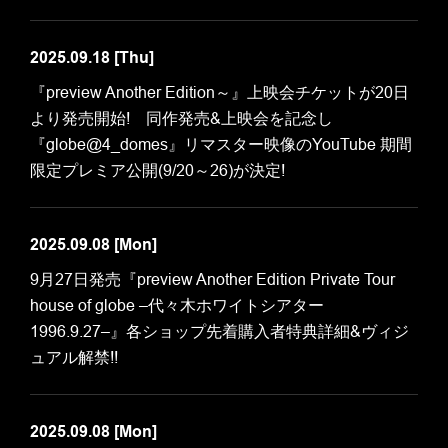
2025.09.18
[Thu]
『preview Another Edition～』上映会チケットが20日
より発売開始! 同作発売&上映会を記念し
『globe@4_domes』リマスター映像のYouTube 期間
限定プレミア公開(9/20～26)が決定!
2025.09.08
[Mon]
9月27日発売『preview Another Edition Private Tour
house of globe –代々木ホワイトシアター
1996.9.27–』各ショップ先着購入者特典詳細&ヴィジ
ュアル解禁!!
2025.09.08
[Mon]