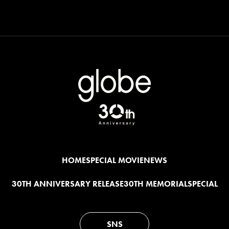
HOME
SPECIAL MOVIE
NEWS
30TH ANNIVERSARY RELEASE
30TH MEMORIAL
SPECIAL
SNS