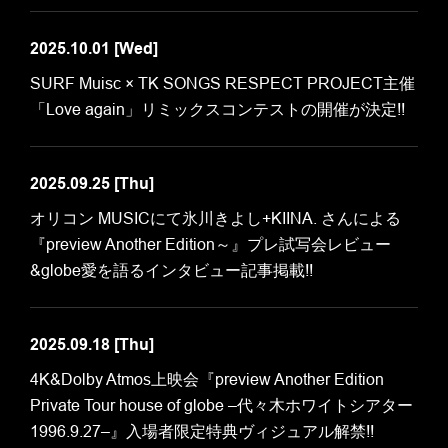
2025.10.01
[Wed]
SURF Muisc × TK SONGS RESPECT PROJECT主催
「Love again」リミックスコンテストの開催が決定!!
2025.09.25
[Thu]
オリコン MUSICにて氷川きよし+KIINA. さんによる
『preview Another Edition～』プレ試写会レビュー
&globe愛を語るインタビュー記事掲載!!
2025.09.18
[Thu]
4K&Dolby Atmos上映会『preview Another Edition
Private Tour house of globe –代々木ホワイトシアター
1996.9.27–』入場者限定特典ヴィジュアル解禁!!