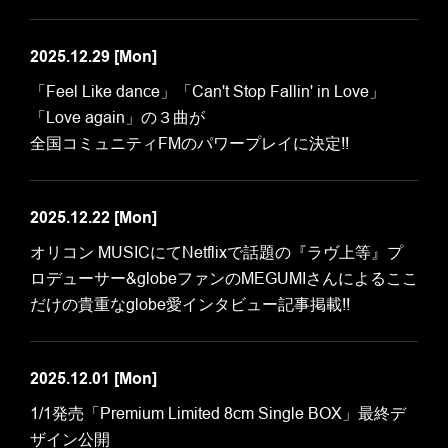
2025.12.29
[Mon]
「Feel Like dance」「Can't Stop Fallin' in Love」
「Love again」の３曲が
全国コミュニティFMのパワープレイに決定!!
2025.12.22
[Mon]
オリコン MUSICにてNetflixで話題の『ラヴ上等』プ
ロデューサー&globeファンのMEGUMIさんによるここ
だけの貴重なglobe愛インタビュー記事掲載!!
2025.12.01
[Mon]
1/1発売「Premium Limited 8cm Single BOX」最終デ
ザイン公開