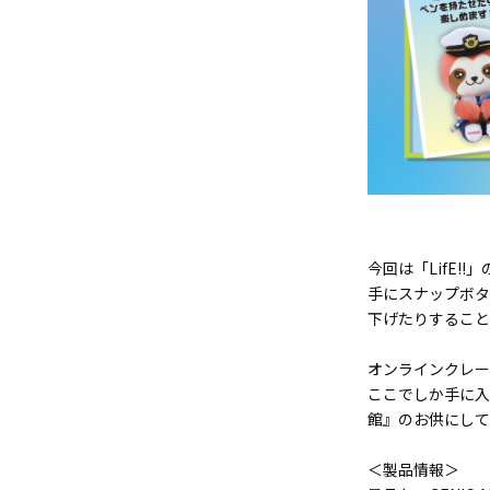
今回は「LifE
手にスナップボタ
下げたりすること
オンラインクレー
ここでしか手に入らな
館』のお供にして
＜製品情報＞