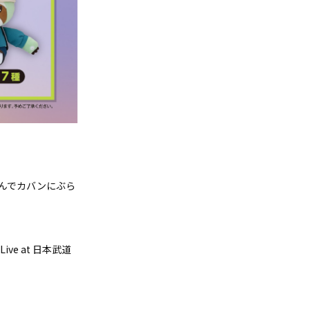
んでカバンにぶら
ve at 日本武道