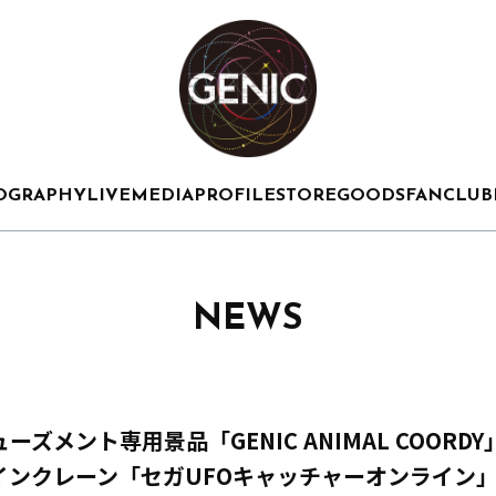
OGRAPHY
LIVE
MEDIA
PROFILE
STORE
GOODS
FANCLUB
NEWS
ューズメント専用景品「GENIC ANIMAL COORD
インクレーン「セガUFOキャッチャーオンライン