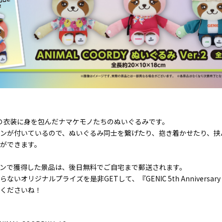
!!」の衣装に身を包んだナマケモノたちのぬいぐるみです。
ンが付いているので、ぬいぐるみ同士を繋げたり、抱き着かせたり、挟
ができます。
ンで獲得した景品は、後日無料でご自宅まで郵送されます。
いオリジナルプライズを是非GETして、『GENIC 5th Anniversary Li
くださいね！