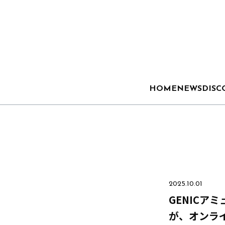
HOME
NEWS
DISC
2025.10.01
GENICアミ
が、オンラ