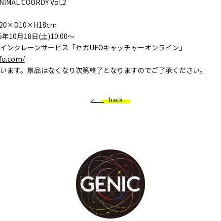
MAL COORDY Vol.2
0×D10×H18cm
10月18日(土)10:00～
インクレーンサービス「セガUFOキャッチャーオンライン」
ufo.com/
います。景品はなくなり次第終了となりますのでご了承ください。
back