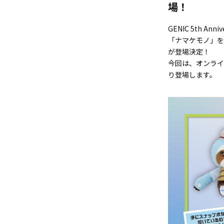
場！
GENIC 5th An
「ナマケモノ」をモ
が登場決定！
今回は、オンライン
り登場します。