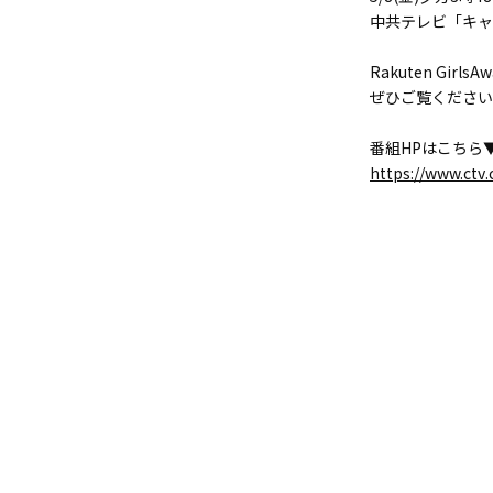
中共テレビ「キャ
Rakuten Gir
ぜひご覧ください
番組HPはこちら
https://www.ctv.