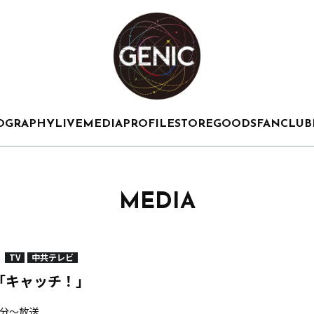
OGRAPHY
LIVE
MEDIA
PROFILE
STORE
GOODS
FANCLUB
MEDIA
TV
中共テレビ
「キャッチ！」
48分～放送