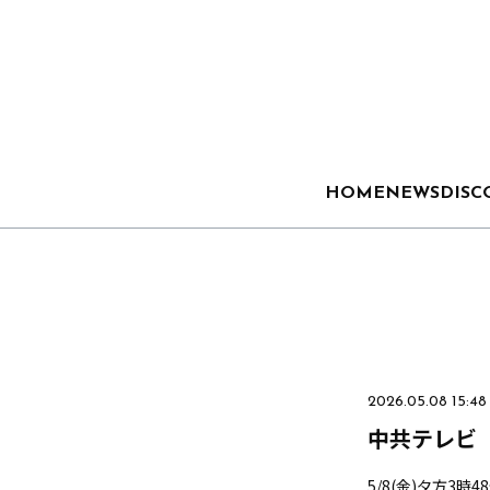
HOME
NEWS
DISC
2026.05.08 15:48
中共テレビ
5/8(金)夕方3時