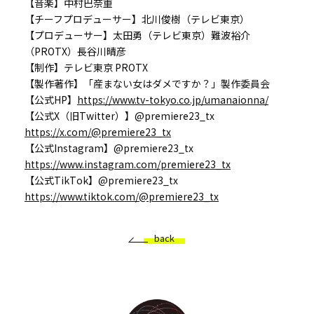
【音楽】中村巴奈重
【チーフプロデューサー】北川俊樹（テレビ東京）
【プロデューサー】太田勇（テレビ東京）難波裕介
（PROTX）長谷川晴彦
【制作】テレビ東京 PROTX
【製作著作】「産まない女はダメですか？」製作委員会
【公式HP】
https://www.tv-tokyo.co.jp/umanaionna/
【公式X（旧Twitter）】@premiere23_tx
https://x.com/@premiere23_tx
【公式Instagram】@premiere23_tx
https://www.instagram.com/premiere23_tx
【公式TikTok】@premiere23_tx
https://www.tiktok.com/@premiere23_tx
back