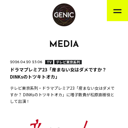
MEDIA
TV
テレビ東京系列
2026.04.20 23:06
ドラマプレミア23「産まない女はダメですか？
DINKsのトツキトオカ」
テレビ東京系列・ドラマプレミア23「産まない女はダメで
すか？ DINKsのトツキトオカ」に増子敦貴が松原直樹役と
して出演！