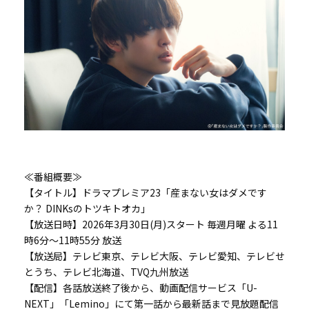
≪番組概要≫
【タイトル】ドラマプレミア23「産まない女はダメです
か？ DINKsのトツキトオカ」
【放送日時】2026年3月30日(月)スタート 毎週月曜 よる11
時6分～11時55分 放送
【放送局】テレビ東京、テレビ大阪、テレビ愛知、テレビせ
とうち、テレビ北海道、TVQ九州放送
【配信】各話放送終了後から、動画配信サービス「U-
NEXT」「Lemino」にて第一話から最新話まで見放題配信