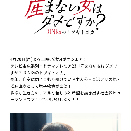
4月20日(月)よる11時6分第4話オンエア！
テレビ東京系列・ドラマプレミア23「産まない女はダメで
すか？ DINKsのトツキトオカ」
長年、自室に閉じこもり続けている主人公・金沢アサの弟・
松原直樹として増子敦貴が出演！
多様な生き方のリアルな苦しみと希望を描き出す社会派ヒュ
ーマンドラマ！ぜひお見逃しなく！！