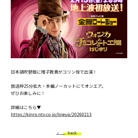
日本語吹替版に増子敦貴がコリン役で出演！
放送枠25分拡大・本編ノーカットにてオンエア。
ぜひお楽しみに！
詳細はこちら▼
https://kinro.ntv.co.jp/lineup/20260213
back