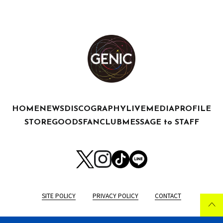
HOME
NEWS
DISCOGRAPHY
LIVE
MEDIA
PROFILE
STORE
GOODS
FANCLUB
MESSAGE to STAFF
SITE POLICY
PRIVACY POLICY
CONTACT