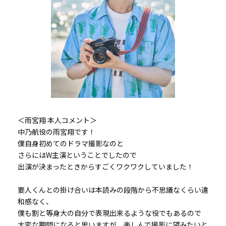
＜雨宮翔 本人コメント＞
中乃航役の雨宮翔です！
僕自身初めてのドラマ撮影なのと
さらにはW主演ということでしたので
出演が決まったときからすごくワクワクしていました！
要人くんとの掛け合いは本読みの段階から不思議なくらい違
和感なく、
僕も割と等身大の自分で表現出来るような役でもあるので
大変な期間になると思いますが、楽しんで撮影に望みたいと