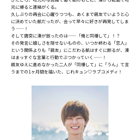
元に帰ると連絡がくる。
久しぶりの再会に心躍りつつも、あくまで親友でいようと心
に決めていた航だったが、会って早々に好きが再発してしま
う——！
そして唐突に湊が放ったのは——「俺と同棲して」！？
その発言に嬉しさを隠せないものの、いつか終わる「恋人」
という関係よりも「親友」にこだわる航はすぐに断るが、湊
はまっすぐな言葉と行動でぶつかっていく——！
親友ゆえに進めなかった二人が「同棲して」に「うん」て言
うまでの1ヶ月間を描いた、じれキュン♡ラブコメディ！