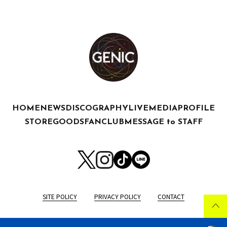
HOME
NEWS
DISCOGRAPHY
LIVE
MEDIA
PROFILE
STORE
GOODS
FANCLUB
MESSAGE to STAFF
SITE POLICY
PRIVACY POLICY
CONTACT