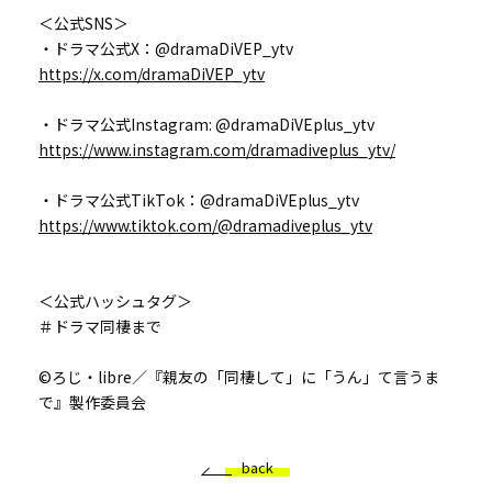
＜公式SNS＞
・ドラマ公式X：@dramaDiVEP_ytv
https://x.com/dramaDiVEP_ytv
・ドラマ公式Instagram: @dramaDiVEplus_ytv
https://www.instagram.com/dramadiveplus_ytv/
・ドラマ公式TikTok：@dramaDiVEplus_ytv
https://www.tiktok.com/@dramadiveplus_ytv
＜公式ハッシュタグ＞
＃ドラマ同棲まで
©ろじ・libre／『親友の「同棲して」に「うん」て言うま
で』製作委員会
back