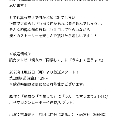
思います！
とても真っ直ぐで何かと顔に出てしまい
正直で可愛らしさもあり何かあれば考え込んでしまう、、
そんな純粋な航の行動にも注目してもらいながら
湊とのストーリーを楽しんで頂けたら嬉しいです！！
＜放送情報＞
読売テレビ『親友の「同棲して」に「うん」て言うまで』
2026年1月12日（月）より放送スタート！
第1話放送 深夜1：29～
※放送時間は変更になる可能性がございます。
原作：『親友の「同棲して」に「うん」て言うまで』(ろじ/
月刊マガジンビーボーイ連載/リブレ刊）
出演：吉澤要人（原因は自分にある。）・雨宮翔（GENIC）