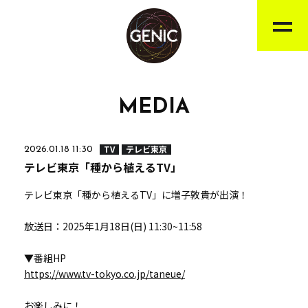
MEDIA
TV
テレビ東京
2026.01.18 11:30
テレビ東京「種から植えるTV」
テレビ東京「種から植えるTV」に増子敦貴が出演！
放送日：2025年1月18日(日) 11:30~11:58
▼番組HP
https://www.tv-tokyo.co.jp/taneue/
お楽しみに！