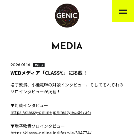
MEDIA
WEB
2026.01.16
WEBメディア「CLASSY.」に掲載！
増子敦貴、小池竜暉の対談インタビュー、そしてそれぞれの
ソロインタビューが掲載！
▼対談インタビュー
https://classy-online.jp/lifestyle/504734/
▼増子敦貴ソロインタビュー
https://classy-online.jp/lifestyle/504774/