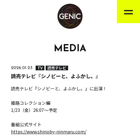
MEDIA
TV
読売テレビ
2026.01.23
読売テレビ『シノビーと、よふかし。』
読売テレビ『シノビーと、よふかし。』に出演！
姫路コレクション編
1/23（金）26:07～予定
番組公式サイト
https://www.shinoby-ninmaru.com/