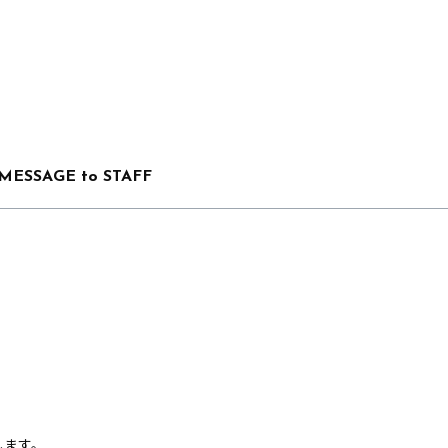
MESSAGE to STAFF
します。