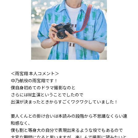
＜雨宮翔 本人コメント＞
中乃航役の雨宮翔です！
僕自身初めてのドラマ撮影なのと
さらにはW主演ということでしたので
出演が決まったときからすごくワクワクしていました！
要人くんとの掛け合いは本読みの段階から不思議なくらい違
和感なく、
僕も割と等身大の自分で表現出来るような役でもあるので
大変な期間になると思いますが、楽しんで撮影に望みたいと