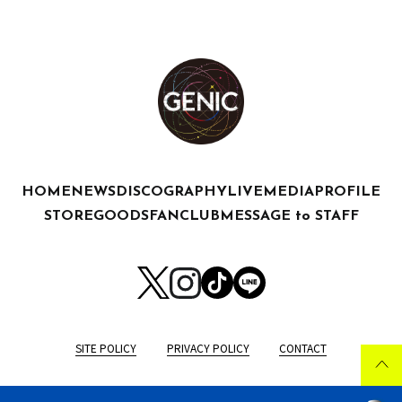
HOME
NEWS
DISCOGRAPHY
LIVE
MEDIA
PROFILE
STORE
GOODS
FANCLUB
MESSAGE to STAFF
SITE POLICY
PRIVACY POLICY
CONTACT