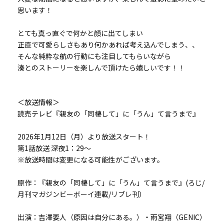
思います！
とても真っ直ぐで何かと顔に出てしまい
正直で可愛らしさもあり何かあれば考え込んでしまう、、
そんな純粋な航の行動にも注目してもらいながら
湊とのストーリーを楽しんで頂けたら嬉しいです！！
＜放送情報＞
読売テレビ『親友の「同棲して」に「うん」て言うまで』
2026年1月12日（月）より放送スタート！
第1話放送 深夜1：29～
※放送時間は変更になる可能性がございます。
原作：『親友の「同棲して」に「うん」て言うまで』(ろじ/
月刊マガジンビーボーイ連載/リブレ刊）
出演：吉澤要人（原因は自分にある。）・雨宮翔（GENIC）