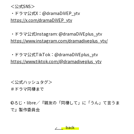
＜公式SNS＞
・ドラマ公式X：@dramaDiVEP_ytv
https://x.com/dramaDiVEP_ytv
・ドラマ公式Instagram: @dramaDiVEplus_ytv
https://www.instagram.com/dramadiveplus_ytv/
・ドラマ公式TikTok：@dramaDiVEplus_ytv
https://www.tiktok.com/@dramadiveplus_ytv
＜公式ハッシュタグ＞
＃ドラマ同棲まで
©ろじ・libre／『親友の「同棲して」に「うん」て言うま
で』製作委員会
back