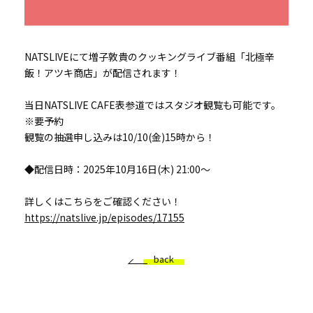
NATSLIVEにて増子敦貴のクッキングライブ番組「北極辛
飯！アツキ商店」が配信されます！
当日NATSLIVE CAFE表参道ではスタジオ観覧も可能です。
※要予約
観覧の抽選申し込みは10/10(金)15時から！
◆配信日時：2025年10月16日(木) 21:00～
詳しくはこちらをご確認ください！
https://natslive.jp/episodes/17155
back