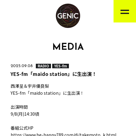
MEDIA
RADIO
YES-fm
2025.09.08
YES-fm「maido station」に生出演！
西澤呈＆宇井優良梨
YES-fm「maido station」に生出演！
出演時間
9/8(月)14:30頃
番組公式HP
https://www.be-happy789.com/dj/takemoto_k.html