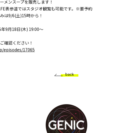
ーメンスープを販売します！
E CAFE表参道ではスタジオ観覧も可能です。※要予約
は9/6(土)15時から！
9月18日(木) 19:00～
ご確認ください！
jp/episodes/
17065
back