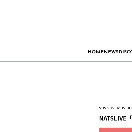
HOME
NEWS
DISC
2025.09.06 19:00
NATSLIV