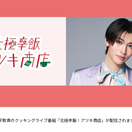
にて増子敦貴のクッキングライブ番組「北極辛飯！アツキ商店」が配信されま