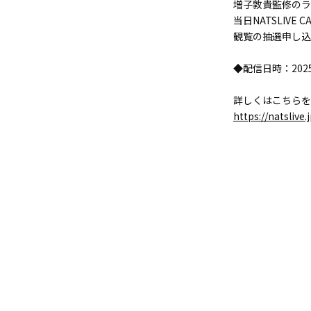
増子敦貴監修のラ
当日NATSLIV
観覧の抽選申し込み
◆配信日時：2025年
詳しくはこちらを
https://natslive.