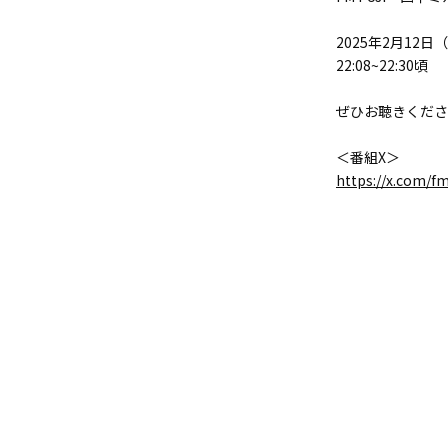
2025年2月12日
22:08~22:30頃
ぜひお聴きくださ
＜番組X＞
https://x.com/f