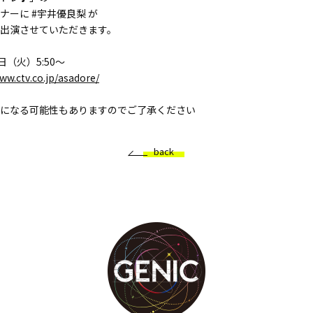
ナーに #宇井優良梨 が
出演させていただきます。
日（火）5:50～
ww.ctv.co.jp/asadore/
になる可能性もありますのでご了承ください
back