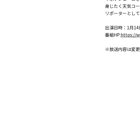
身じたく天気コー
リポーターとして
出演日時：1月14
番組HP:
https://w
※放送内容は変更