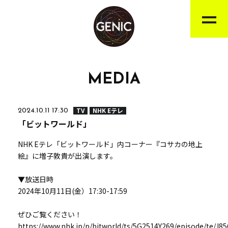
MEDIA
TV
NHK Eテレ
2024.10.11 17:30
「ビットワールド」
NHK Eテレ「ビットワールド」内コーナー『コサカの地上
絵』に増子敦貴が出演します。
▼放送日時
2024年10月11日(金）17:30-17:59
ぜひご覧ください！
https://www.nhk.jp/p/bitworld/ts/5G2514Y269/episode/te/J