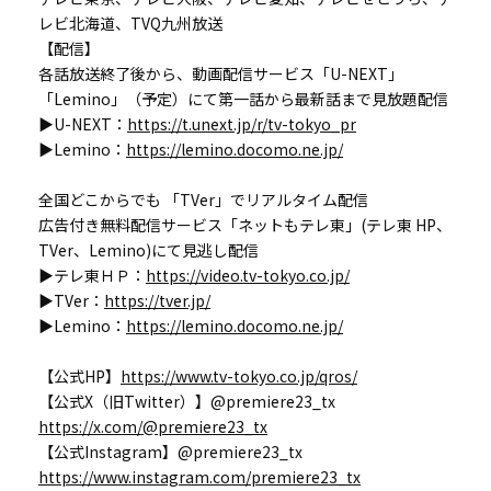
レビ北海道、TVQ九州放送
【配信】
各話放送終了後から、動画配信サービス「U-NEXT」
「Lemino」（予定）にて第一話から最新話まで見放題配信
▶U-NEXT：
https://t.unext.jp/r/tv-tokyo_pr
▶Lemino：
https://lemino.docomo.ne.jp/
全国どこからでも 「TVer」でリアルタイム配信
広告付き無料配信サービス「ネットもテレ東」(テレ東 HP、
TVer、Lemino)にて見逃し配信
▶テレ東ＨＰ：
https://video.tv-tokyo.co.jp/
▶TVer：
https://tver.jp/
▶Lemino：
https://lemino.docomo.ne.jp/
【公式HP】
https://www.tv-tokyo.co.jp/qros/
【公式X（旧Twitter）】@premiere23_tx
https://x.com/@premiere23_tx
【公式Instagram】@premiere23_tx
https://www.instagram.com/premiere23_tx