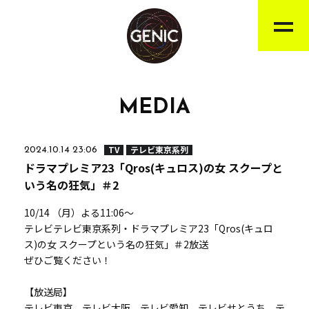
MEDIA
TV
テレビ東京系列
2024.10.14 23:06
ドラマプレミア23「Qros(キュロス)の女 スクープと
いう名の狂気」＃2
10/14 （月）よる11:06～
テレビテレビ東京系列・ドラマプレミア23「Qros(キュロ
ス)の女 スクープという名の狂気」＃2放送
ぜひご覧ください！
【放送局】
テレビ東京、テレビ大阪、テレビ愛知、テレビせとうち、テ