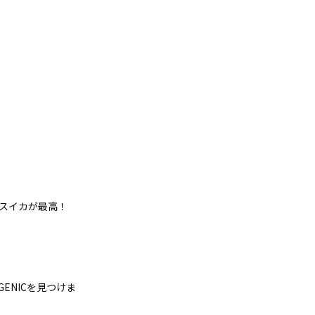
、スイカが最高！
ENICを見つけま