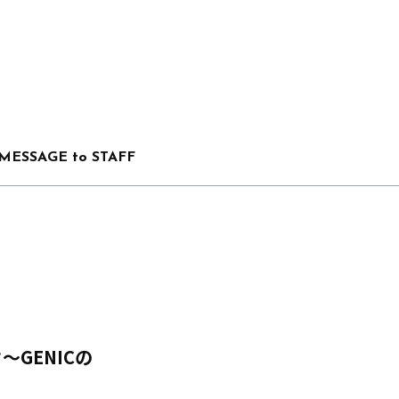
MESSAGE to STAFF
GENICの