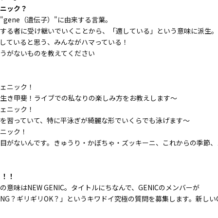
ニック？
と"gene（遺伝子）"に由来する言葉。
する者に受け継いでいくことから、「適している」という意味に派生。
していると思う、みんながハマっている！
うがないものを教えてください
ェニック！
生き甲斐！ライブでの私なりの楽しみ方をお教えします～
ェニック！
を習っていて、特に平泳ぎが綺麗な形でいくらでも泳げます～
ニック！
に目がないんです。きゅうり・かぼちゃ・ズッキーニ、これからの季節
！！！
の意味はNEW GENIC。タイトルにちなんで、GENICのメンバーが
NG？ギリギリOK？」というキワドイ究極の質問を募集します。新しいG