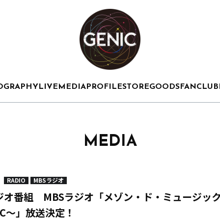
OGRAPHY
LIVE
MEDIA
PROFILE
STORE
GOODS
FANCLUB
MEDIA
RADIO
MBSラジオ
オ番組 MBSラジオ「メゾン・ド・ミュージック～
NIC～」放送決定！