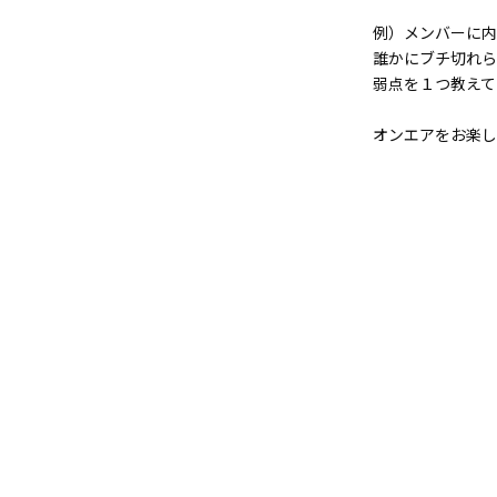
例）メンバーに内
誰かにブチ切れら
弱点を１つ教えて
オンエアをお楽し