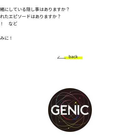
緒にしている隠し事はありますか？
れたエピソードはありますか？
！ など
みに！
back