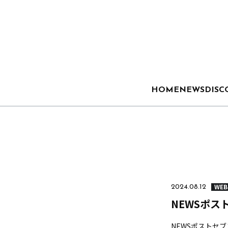
HOME
NEWS
DISC
WEB
2024.08.12
NEWSポス
NEWSポストセブ