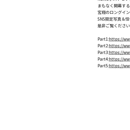
まもなく開幕する
宮翔のロングイン
SNS限定写真＆
是非ご覧ください
Part1:
https://w
Part2:
https://w
Part3:
https://w
Part4:
https://w
Part5:
https://w