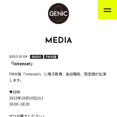
MEDIA
RADIO
FM大阪
2023.10.09
「intense!」
FM大阪「intense!」 に増子敦貴、金谷鞠杏、雨宮翔が出演
します。
▼日時
2023年10月10日(火)
16:00~18:20
ぜひお聴きください！