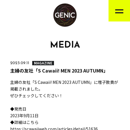
MEDIA
MAGAZINE
2023.09.11
主婦の友社「S Cawaii! MEN 2023 AUTUMN」
主婦の友社「S Cawaii! MEN 2023 AUTUMN」に増子敦貴が
掲載されました。
ぜひチェックしてください！
◆発売日
2023年9月11日
◆詳細はこちら
https://scawaiiweb.com/articles/detail/51636