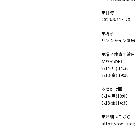
▼日時
2023/8/11～20
▼場所
サンシャイン劇場
▼増子敦貴出演日
かりそめ回
8/14(月) 14:30
8/18(金) 19:00
みせかけ回
8/14(月)19:00
8/18(金)14:30
▼詳細はこちら
https://toei-sta