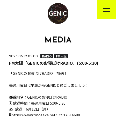
MEDIA
RADIO
FM大阪
2023.06.12 05:00
FM大阪「GENICのお寝ぼけRADIO」(5:00-5:30)
「GENICのお寝ぼけRADIO」放送！
毎週月曜日は早朝からGENICと過ごしましょう！
📻番組名：GENICのお寝ぼけRADIO
🗓 放送時間：毎週月曜日 5:00-5:30
✍ 放送：6月12日（月）
🖥
https://www.fmosaka.net/_ct/17614680