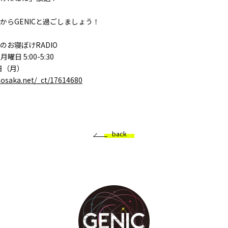
からGENICと過ごしましょう！
Cのお寝ぼけRADIO
曜日 5:00-5:30
日（月）
mosaka.net/_ct/17614680
back