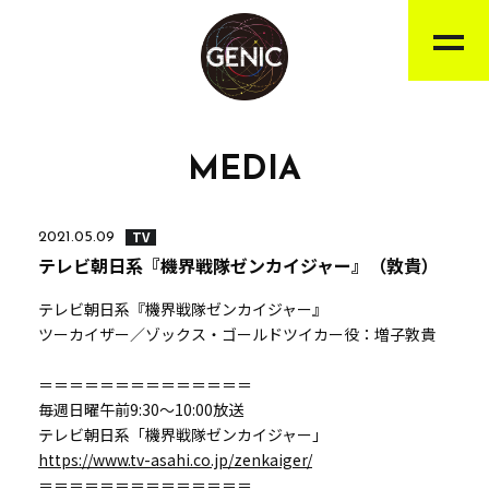
MEDIA
TV
2021.05.09
テレビ朝日系『機界戦隊ゼンカイジャー』（敦貴）
テレビ朝日系『機界戦隊ゼンカイジャー』
ツーカイザー／ゾックス・ゴールドツイカー役：増子敦貴
＝＝＝＝＝＝＝＝＝＝＝＝＝＝
毎週日曜午前9:30～10:00放送
テレビ朝日系「機界戦隊ゼンカイジャー」
https://www.tv-asahi.co.jp/zenkaiger/
＝＝＝＝＝＝＝＝＝＝＝＝＝＝