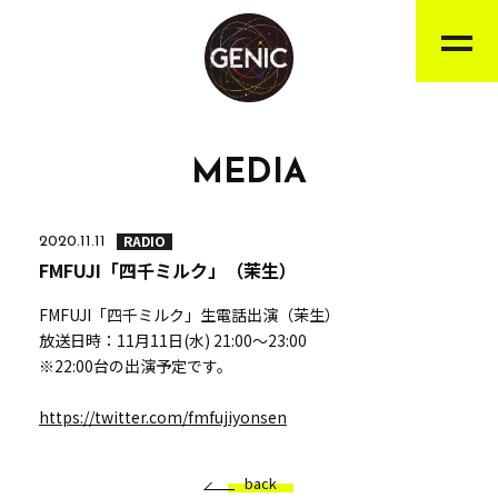
MEDIA
RADIO
2020.11.11
FMFUJI「四千ミルク」（茉生）
FMFUJI「四千ミルク」生電話出演（茉生）
放送日時：11月11日(水) 21:00～23:00
※22:00台の出演予定です。
https://twitter.com/fmfujiyonsen
back