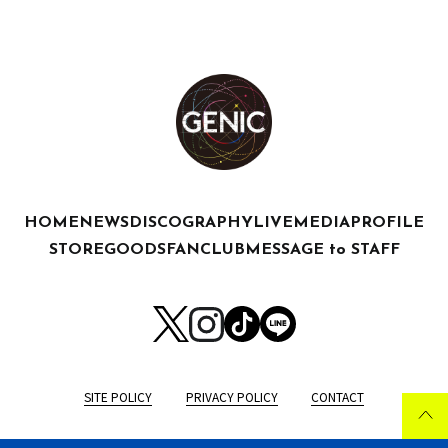
HOME
NEWS
DISCOGRAPHY
LIVE
MEDIA
PROFILE
STORE
GOODS
FANCLUB
MESSAGE to STAFF
SITE POLICY
PRIVACY POLICY
CONTACT