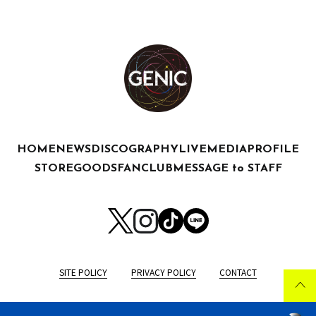
HOME
NEWS
DISCOGRAPHY
LIVE
MEDIA
PROFILE
STORE
GOODS
FANCLUB
MESSAGE to STAFF
SITE POLICY
PRIVACY POLICY
CONTACT