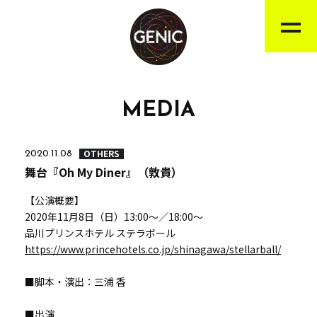
MEDIA
OTHERS
2020.11.08
舞台『Oh My Diner』（敦貴）
【公演概要】
2020年11月8日（日）13:00～／18:00～
品川プリンスホテル ステラボール
https://www.princehotels.co.jp/shinagawa/stellarball/
■脚本・演出：三浦 香
■出演