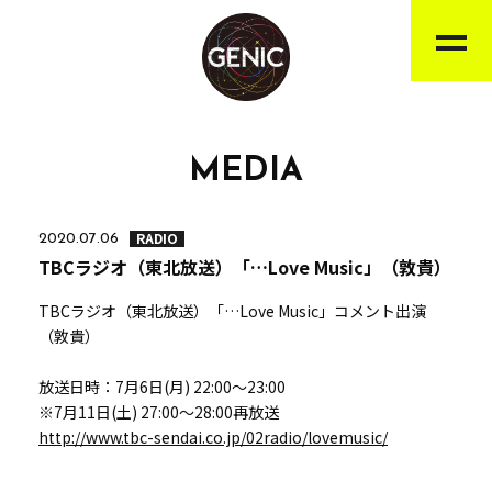
MEDIA
RADIO
2020.07.06
TBCラジオ（東北放送）「…Love Music」（敦貴）
TBCラジオ（東北放送）「…Love Music」コメント出演
（敦貴）
放送日時：7月6日(月) 22:00～23:00
※7月11日(土) 27:00～28:00再放送
http://www.tbc-sendai.co.jp/02radio/lovemusic/