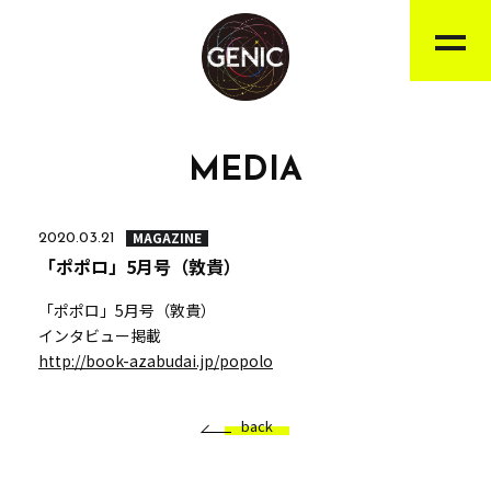
MEDIA
MAGAZINE
2020.03.21
「ポポロ」5月号（敦貴）
「ポポロ」5月号（敦貴）
インタビュー掲載
http://book-azabudai.jp/popolo
back