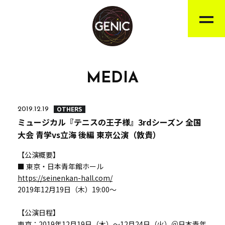
MEDIA
OTHERS
2019.12.19
ミュージカル『テニスの王子様』3rdシーズン 全国
大会 青学vs立海 後編 東京公演（敦貴）
【公演概要】
■ 東京・日本青年館ホール
https://seinenkan-hall.com/
2019年12月19日（木）19:00～
【公演日程】
東京：2019年12月19日（木）～12月24日（火）＠日本青年