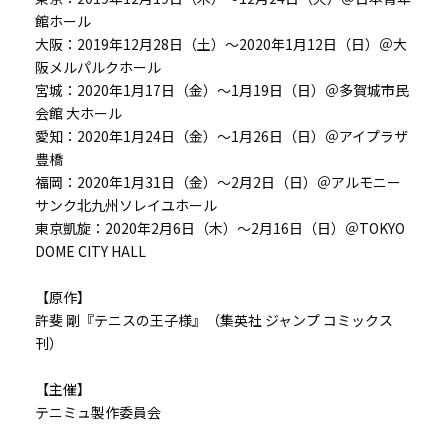
館ホール
大阪：2019年12月28日（土）～2020年1月12日（日）＠大
阪メルパルクホール
宮城：2020年1月17日（金）～1月19日（日）＠多賀城市民
会館 大ホール
愛知：2020年1月24日（金）～1月26日（日）＠アイプラザ
豊橋
福岡：2020年1月31日（金）～2月2日（日）＠アルモニー
サンク北九州ソレイユホール
東京凱旋：2020年2月6日（木）～2月16日（日）＠TOKYO
DOME CITY HALL
【原作】
許斐 剛『テニスの王子様』（集英社 ジャンプ コミックス
刊）
【主催】
テニミュ製作委員会