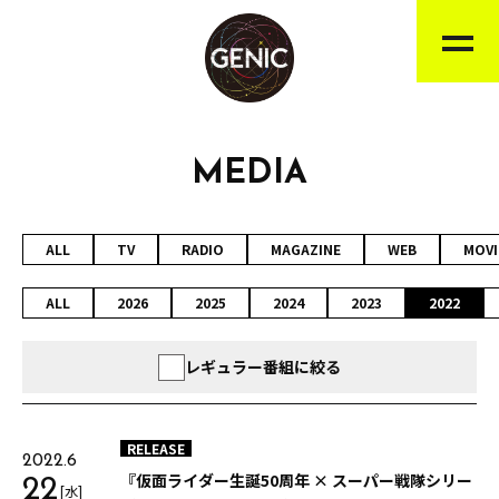
MEDIA
ALL
TV
RADIO
MAGAZINE
WEB
MOVI
ALL
2026
2025
2024
2023
2022
レギュラー番組に絞る
RELEASE
2022.6
『仮面ライダー生誕50周年 × スーパー戦隊シリー
22
[水]