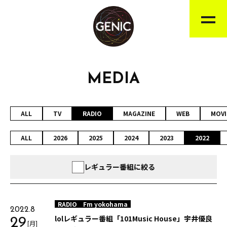
MEDIA
ALL
TV
RADIO
MAGAZINE
WEB
MOVI
ALL
2026
2025
2024
2023
2022
レギュラー番組に絞る
RADIO
Fm yokohama
2022.8
lolレギュラー番組「101Music House」宇井優良
29
[月]