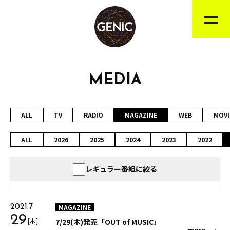
MEDIA
ALL
TV
RADIO
MAGAZINE
WEB
MOVI
ALL
2026
2025
2024
2023
2022
レギュラー番組に絞る
MAGAZINE
2021.7
29
[木]
7/29(木)発売「OUT of MUSIC」