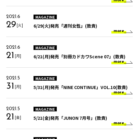
more
MAGAZINE
2021.6
29
[火]
6/29(火)発売「週刊女性」(敦貴)
more
MAGAZINE
2021.6
21
[月]
6/21(月)発売「別冊カドカワScene 07」(敦貴)
more
MAGAZINE
2021.5
31
[月]
5/31(月)発売「NINE CONTINUE」VOL.10(敦貴)
more
MAGAZINE
2021.5
21
[金]
5/21(金)発売「JUNON 7月号」(敦貴)
more