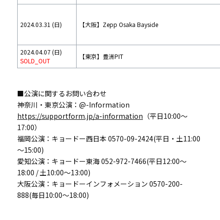
2024.03.31 (日)
【大阪】Zepp Osaka Bayside
2024.04.07 (日)
【東京】豊洲PIT
SOLD_OUT
■公演に関するお問い合わせ
神奈川・東京公演：@-Information
https://supportform.jp/a-information
（平日10:00～
17:00）
福岡公演：キョードー西日本 0570-09-2424(平日・土11:00
～15:00)
愛知公演：キョードー東海 052-972-7466(平日12:00～
18:00 / 土10:00～13:00)
大阪公演：キョードーインフォメーション 0570-200-
888(毎日10:00～18:00)