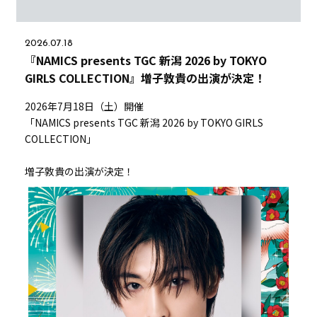
2026.07.18
『NAMICS presents TGC 新潟 2026 by TOKYO
GIRLS COLLECTION』増子敦貴の出演が決定！
2026年7月18日（土）開催
「NAMICS presents TGC 新潟 2026 by TOKYO GIRLS
COLLECTION」
増子敦貴の出演が決定！