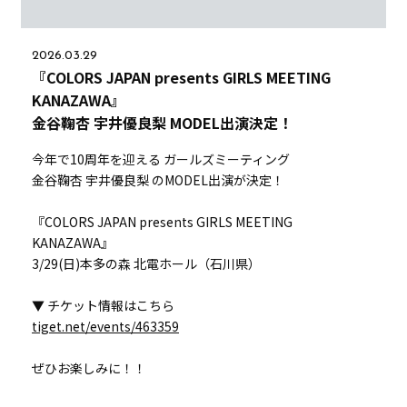
2026.03.29
『COLORS JAPAN presents GIRLS MEETING
KANAZAWA』
金谷鞠杏 宇井優良梨 MODEL出演決定！
今年で10周年を迎える ガールズミーティング
金谷鞠杏 宇井優良梨 のMODEL出演が決定！
『COLORS JAPAN presents GIRLS MEETING
KANAZAWA』
3/29(日)本多の森 北電ホール（石川県）
▼ チケット情報はこちら
tiget.net/events/463359
ぜひお楽しみに！！