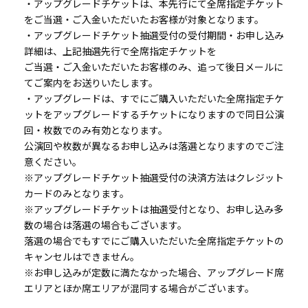
・アップグレードチケットは、本先行にて全席指定チケット
をご当選・ご入金いただいたお客様が対象となります。
・アップグレードチケット抽選受付の受付期間・お申し込み
詳細は、上記抽選先行で全席指定チケットを
ご当選・ご入金いただいたお客様のみ、追って後日メールに
てご案内をお送りいたします。
・アップグレードは、すでにご購入いただいた全席指定チケ
ットをアップグレードするチケットになりますので同日公演
回・枚数でのみ有効となります。
公演回や枚数が異なるお申し込みは落選となりますのでご注
意ください。
※アップグレードチケット抽選受付の決済方法はクレジット
カードのみとなります。
※アップグレードチケットは抽選受付となり、お申し込み多
数の場合は落選の場合もございます。
落選の場合でもすでにご購入いただいた全席指定チケットの
キャンセルはできません。
※お申し込みが定数に満たなかった場合、アップグレード席
エリアとほか席エリアが混同する場合がございます。