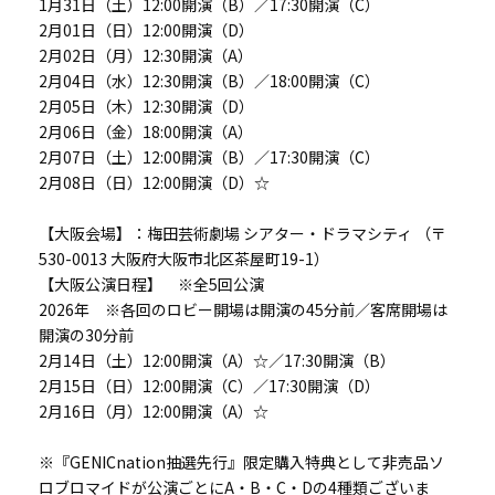
1月31日（土）12:00開演（B）／17:30開演（C）
2月01日（日）12:00開演（D）
2月02日（月）12:30開演（A）
2月04日（水）12:30開演（B）／18:00開演（C）
2月05日（木）12:30開演（D）
2月06日（金）18:00開演（A）
2月07日（土）12:00開演（B）／17:30開演（C）
2月08日（日）12:00開演（D）☆
【大阪会場】：梅田芸術劇場 シアター・ドラマシティ （〒
530-0013 大阪府大阪市北区茶屋町19-1）
【大阪公演日程】 ※全5回公演
2026年 ※各回のロビー開場は開演の45分前／客席開場は
開演の30分前
2月14日（土）12:00開演（A）☆／17:30開演（B）
2月15日（日）12:00開演（C）／17:30開演（D）
2月16日（月）12:00開演（A）☆
※『GENICnation抽選先行』限定購入特典として非売品ソ
ロブロマイドが公演ごとにA・B・C・Dの4種類ございま