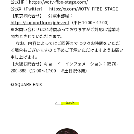
公式HP：
https://wotv-ffbe-stage.com/
公式X（Twitter）：
https://x.com/WOTV_FFBE_STAGE
【東京お問合せ】 公演事務局：
https://supportform.jp/event
（平日10:00～17:00）
※お問い合わせは24時間承っておりますがご対応は営業時
間内とさせていただきます。
なお、内容によってはご回答までに少々お時間をいただ
く場合もございますので予めご了承いただけますようお願い
申し上げます。
【大阪お問合せ】キョードーインフォメーション：0570-
200-888（12:00～17:00 ※土日祝休業）
© SQUARE ENIX
back