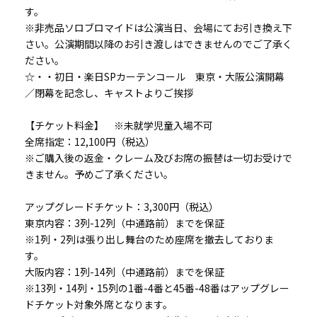
す。
※非売品ソロブロマイドは公演当日、会場にてお引き換え下
さい。公演期間以降のお引き渡しはできませんのでご了承く
ださい。
☆・・初日・楽日SPカーテンコール 東京・大阪公演開幕
／閉幕を記念し、キャストよりご挨拶
【チケット料金】 ※未就学児童入場不可
全席指定：12,100円（税込）
※ご購入後の返金・クレーム及びお席の振替は一切お受けで
きません。予めご了承ください。
アップグレードチケット：3,300円（税込）
東京内容：3列-12列（中通路前）までを保証
※1列・2列は張り出し舞台のため座席を撤去しておりま
す。
大阪内容：1列-14列（中通路前）までを保証
※13列・14列・15列の1番-4番と45番-48番はアップグレー
ドチケット対象外席となります。