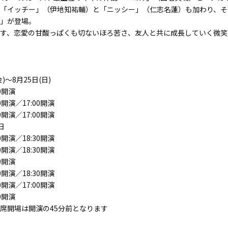
「イッチー」（伊地知祐輔）と「ニッシー」（仁志名蓮）も加わり、そ
」が登場。
す、恋愛の甘酸っぱくも切ないほろ苦さ、友人と共に成長していく微笑
金)～8月25日(日)
30開演
00開演／17:00開演
00開演／17:00開演
日
00開演／18:30開演
00開演／18:30開演
30開演
00開演／18:30開演
00開演／17:00開演
00開演
席開場は開演の45分前となります