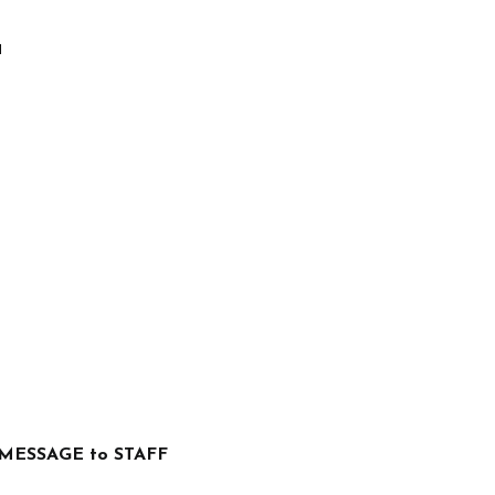
」
MESSAGE to STAFF