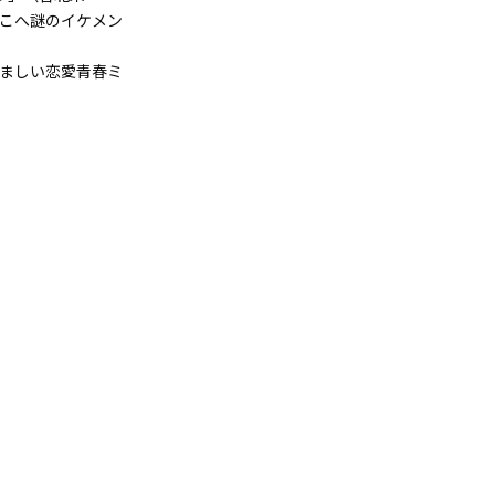
こへ謎のイケメン
ましい恋愛青春ミ