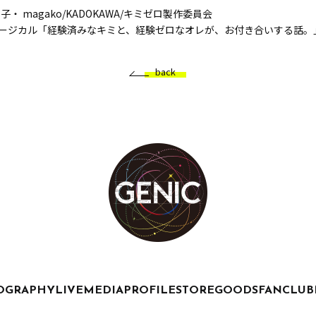
・ magako/KADOKAWA/キミゼロ製作委員会
4 ミュージカル「経験済みなキミと、経験ゼロなオレが、お付き合いする話。
back
OGRAPHY
LIVE
MEDIA
PROFILE
STORE
GOODS
FANCLUB