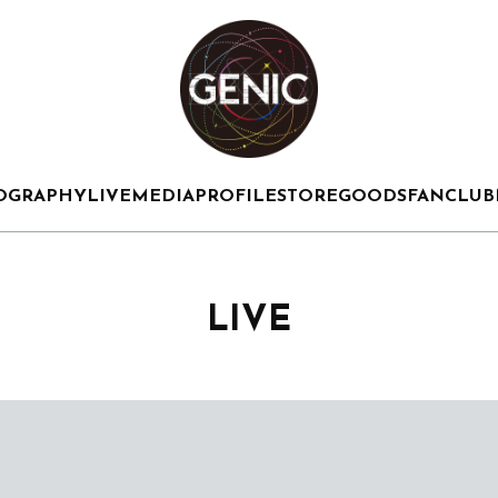
OGRAPHY
LIVE
MEDIA
PROFILE
STORE
GOODS
FANCLUB
LIVE