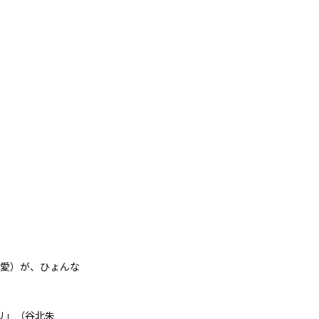
愛）が、ひょんな
リ」（谷北朱