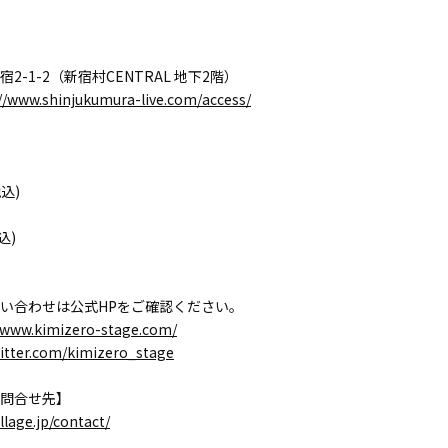
2-1-2（新宿村CENTRAL 地下2階）
://www.shinjukumura-live.com/access/
税込)
込)
い合わせは公式HPをご確認ください。
//www.kimizero-stage.com/
witter.com/kimizero_stage
問合せ先】
llage.jp/contact/