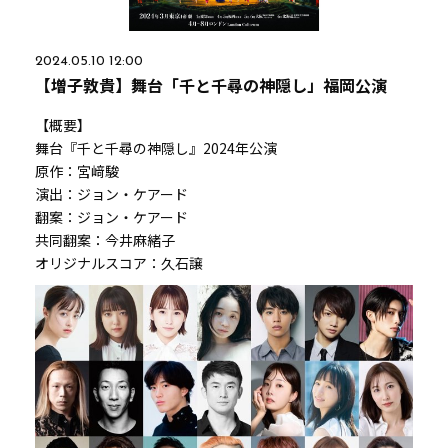
2024.05.10 12:00
【増子敦貴】舞台「千と千尋の神隠し」福岡公演
【概要】
舞台『千と千尋の神隠し』2024年公演
原作：宮﨑駿
演出：ジョン・ケアード
翻案：ジョン・ケアード
共同翻案：今井麻緒子
オリジナルスコア：久石譲