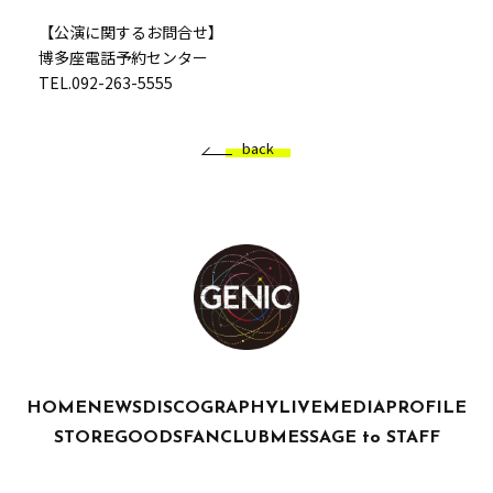
【公演に関するお問合せ】
博多座電話予約センター
TEL.092-263-5555
back
HOME
NEWS
DISCOGRAPHY
LIVE
MEDIA
PROFILE
STORE
GOODS
FANCLUB
MESSAGE to STAFF