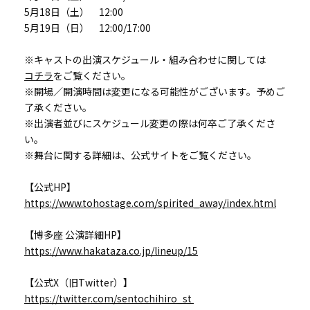
5月18日（土） 12:00
5月19日（日） 12:00/17:00
※キャストの出演スケジュール・組み合わせに関しては
コチラ
をご覧ください。
※開場／開演時間は変更になる可能性がございます。予めご
了承ください。
※出演者並びにスケジュール変更の際は何卒ご了承くださ
い。
※舞台に関する詳細は、公式サイトをご覧ください。
【公式HP】
https://www.tohostage.com/spirited_away/index.html
【博多座 公演詳細HP】
https://www.hakataza.co.jp/lineup/15
【公式X（旧Twitter）】
https://twitter.com/sentochihiro_st