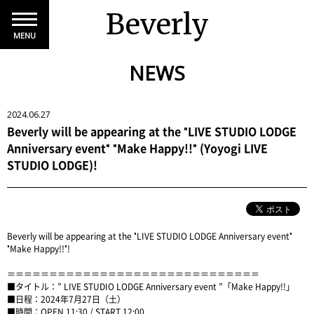
Beverly
MENU
NEWS
2024.06.27
Beverly will be appearing at the "LIVE STUDIO LODGE
Anniversary event" "Make Happy!!" (Yoyogi LIVE
STUDIO LODGE)!
Beverly will be appearing at the "LIVE STUDIO LODGE Anniversary event"
"Make Happy!!"!
＝＝＝＝＝＝＝＝＝＝＝＝＝＝＝＝＝＝＝＝＝＝＝＝＝＝＝＝＝＝
■タイトル：” LIVE STUDIO LODGE Anniversary event ”「Make Happy!!」
■日程：2024年7月27日（土）
■時間：OPEN 11:30 / START 12:00