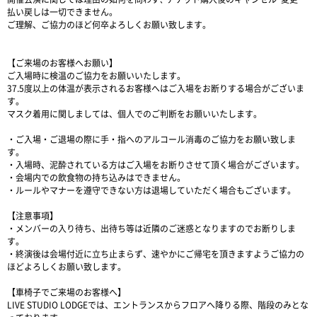
払い戻しは一切できません。
ご理解、ご協力のほど何卒よろしくお願い致します。
【ご来場のお客様へお願い】
ご入場時に検温のご協力をお願いいたします。
37.5度以上の体温が表示されるお客様へはご入場をお断りする場合がございま
す。
マスク着用に関しましては、個人でのご判断をお願いいたします。
・ご入場・ご退場の際に手・指へのアルコール消毒のご協力をお願い致しま
す。
・入場時、泥酔されている方はご入場をお断りさせて頂く場合がございます。
・会場内での飲食物の持ち込みはできません。
・ルールやマナーを遵守できない方は退場していただく場合もございます。
【注意事項】
・メンバーの入り待ち、出待ち等は近隣のご迷惑となりますのでお断りしま
す。
・終演後は会場付近に立ち止まらず、速やかにご帰宅を頂きますようご協力の
ほどよろしくお願い致します。
【車椅子でご来場のお客様へ】
LIVE STUDIO LODGEでは、エントランスからフロアへ降りる際、階段のみとな