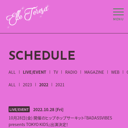
MENU
SCHEDULE
ALL
LIVE/EVENT
TV
RADIO
MAGAZINE
WEB
ALL
2023
2022
2021
2022.10.28
[Fri]
LIVE/EVENT
10月28日(金) 開催のヒップホップサーキット『BADASSVIBES
presents TOKYO KIDS』出演決定！