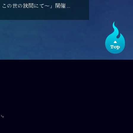
とこの世の狭間にて～」開催決
い。