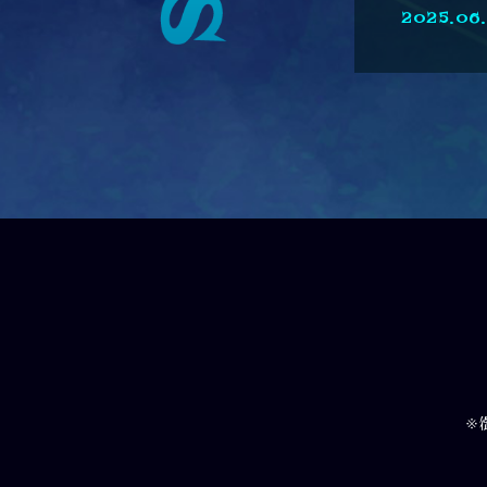
2025.06
※