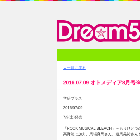
メディア
←一覧に戻る
2016.07.09 オトメディア8月
学研プラス
2016/07/09
7/9(土)発売
「ROCK MUSICAL BLEACH」～もうひ
高野洸に加え、馬場良馬さん、遊馬晃祐さん