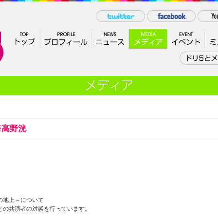
号※高野洸
とつの地上～について
との共演者の対談を行っています。